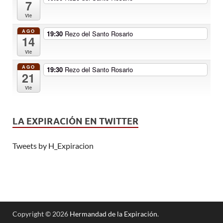
7
Vie
AGO
19:30
Rezo del Santo Rosario
14
Vie
AGO
19:30
Rezo del Santo Rosario
21
Vie
LA EXPIRACIÓN EN TWITTER
Tweets by H_Expiracion
Copyright © 2026
Hermandad de la Expiración
.