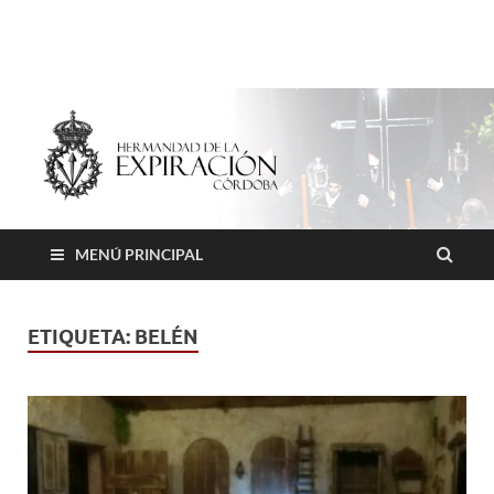
Hermandad de la
Expiración
MENÚ PRINCIPAL
ETIQUETA:
BELÉN