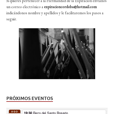
Si quieres pertenecer a la Hermandad de la Expiración envíanos
un correo electrónico a
expiracioncordoba@hotmail.com
indicándonos nombre y apellidos y le facilitaremos los pasos a
seguir.
PRÓXIMOS EVENTOS
AGO
19:30
Rezo del Santo Rosario