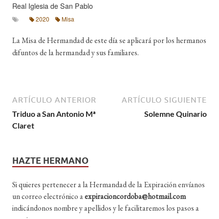
Real Iglesia de San Pablo
2020
Misa
La Misa de Hermandad de este día se aplicará por los hermanos
difuntos de la hermandad y sus familiares.
ARTÍCULO ANTERIOR
ARTÍCULO SIGUIENTE
Triduo a San Antonio Mª
Solemne Quinario
Claret
HAZTE HERMANO
Si quieres pertenecer a la Hermandad de la Expiración envíanos
un correo electrónico a
expiracioncordoba@hotmail.com
indicándonos nombre y apellidos y le facilitaremos los pasos a