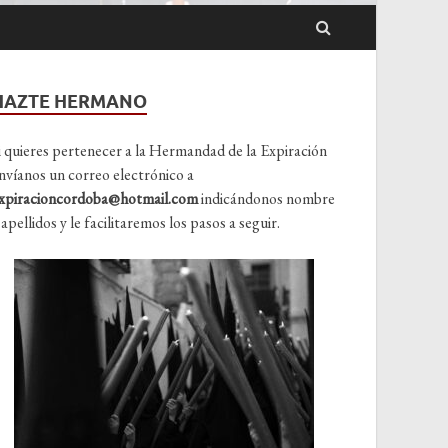
HAZTE HERMANO
i quieres pertenecer a la Hermandad de la Expiración
nvíanos un correo electrónico a
xpiracioncordoba@hotmail.com
indicándonos nombre
 apellidos y le facilitaremos los pasos a seguir.