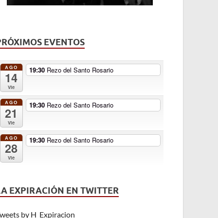
PRÓXIMOS EVENTOS
AGO
19:30
Rezo del Santo Rosario
14
Vie
AGO
19:30
Rezo del Santo Rosario
21
Vie
AGO
19:30
Rezo del Santo Rosario
28
Vie
LA EXPIRACIÓN EN TWITTER
weets by H_Expiracion