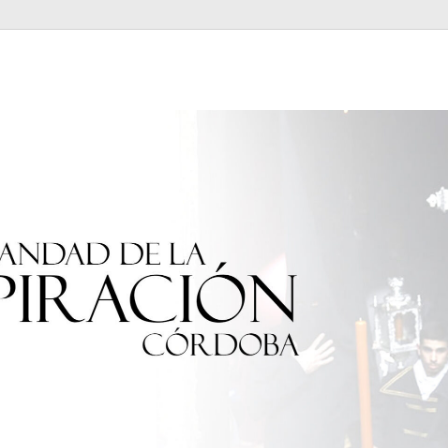
Expiración