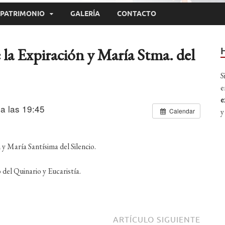
PATRIMONIO
GALERÍA
CONTACTO
 la Expiración y María Stma. del
S
e
e
a las 19:45
y
Calendar
 y María Santísima del Silencio.
 del Quinario y Eucaristía.
ARTÍCULO SIGUIENTE