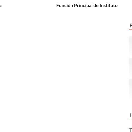
a
Función Principal de Instituto
T