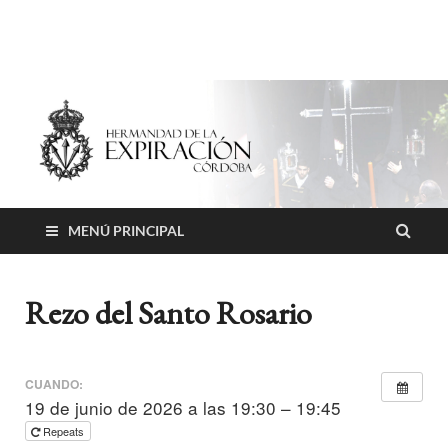
Hermandad de la
Expiración
MENÚ PRINCIPAL
Rezo del Santo Rosario
CUANDO:
19 de junio de 2026 a las 19:30 – 19:45
Repeats