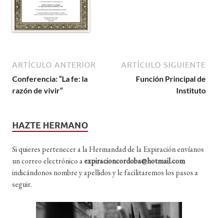
ARTÍCULO ANTERIOR
ARTÍCULO SIGUIENTE
Conferencia: “La fe: la
Función Principal de
razón de vivir”
Instituto
HAZTE HERMANO
Si quieres pertenecer a la Hermandad de la Expiración envíanos
un correo electrónico a
expiracioncordoba@hotmail.com
indicándonos nombre y apellidos y le facilitaremos los pasos a
seguir.