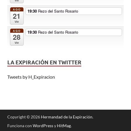
Vie
AGO
19:30
Rezo del Santo Rosario
21
Vie
AGO
19:30
Rezo del Santo Rosario
28
Vie
LA EXPIRACIÓN EN TWITTER
Tweets by H_Expiracion
Copyright © 2026
Hermandad de la Expiración
.
Funciona con
WordPress
y
HitMag
.