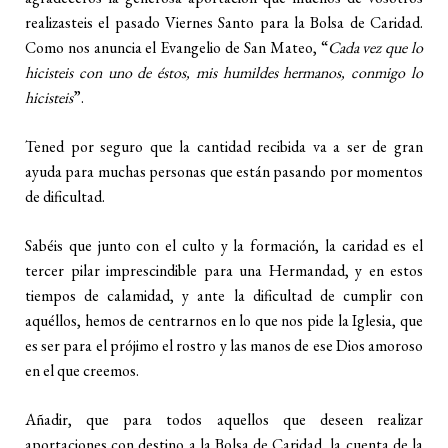
realizasteis el pasado Viernes Santo para la Bolsa de Caridad.
Como nos anuncia el Evangelio de San Mateo, “
Cada vez que lo
hicisteis con uno de éstos, mis humildes hermanos, conmigo lo
hicisteis
”.
Tened por seguro que la cantidad recibida va a ser de gran
ayuda para muchas personas que están pasando por momentos
de dificultad.
Sabéis que junto con el culto y la formación, la caridad es el
tercer pilar imprescindible para una Hermandad, y en estos
tiempos de calamidad, y ante la dificultad de cumplir con
aquéllos, hemos de centrarnos en lo que nos pide la Iglesia, que
es ser para el prójimo el rostro y las manos de ese Dios amoroso
en el que creemos.
Añadir, que para todos aquellos que deseen realizar
aportaciones con destino a la Bolsa de Caridad, la cuenta de la