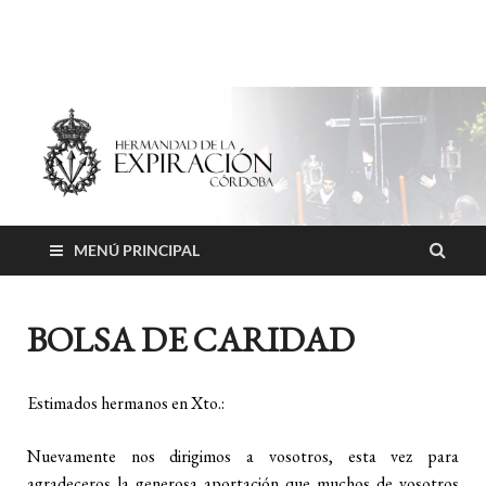
Hermandad de la
Expiración
MENÚ PRINCIPAL
BOLSA DE CARIDAD
Estimados hermanos en Xto.:
Nuevamente nos dirigimos a vosotros, esta vez para
agradeceros la generosa aportación que muchos de vosotros